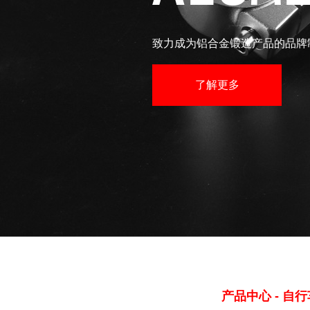
致力成为铝合金锻造产品的品牌
了解更多
产品中心 - 自