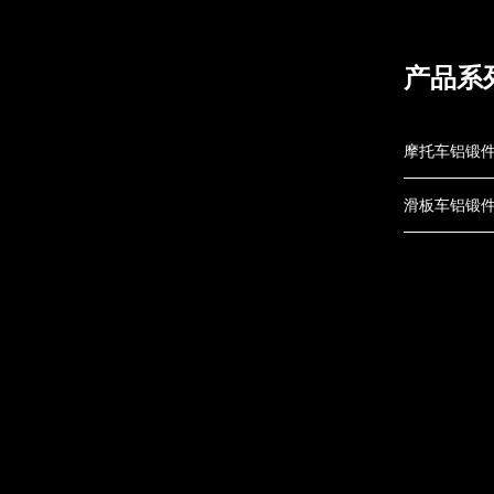
产品系
摩托车铝锻
滑板车铝锻