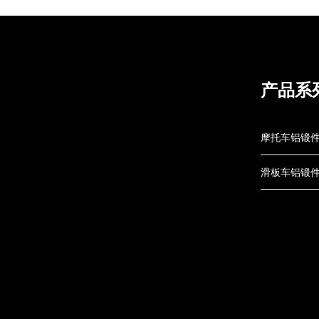
产品系
摩托车铝锻
滑板车铝锻