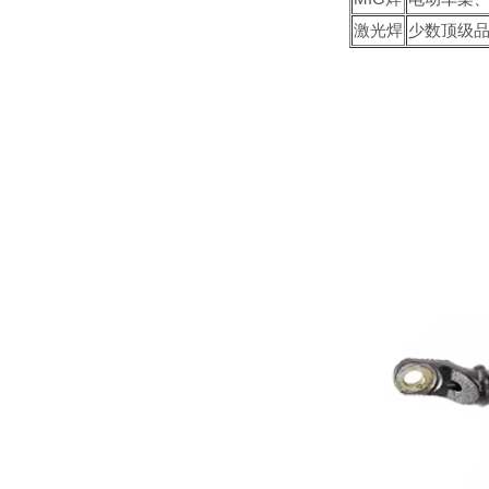
激光焊
少数顶级