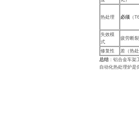
热处理
必须
（T
失效模
疲劳断裂
式
修复性
差（热处
总结
：铝合金车架
自动化热处理炉是