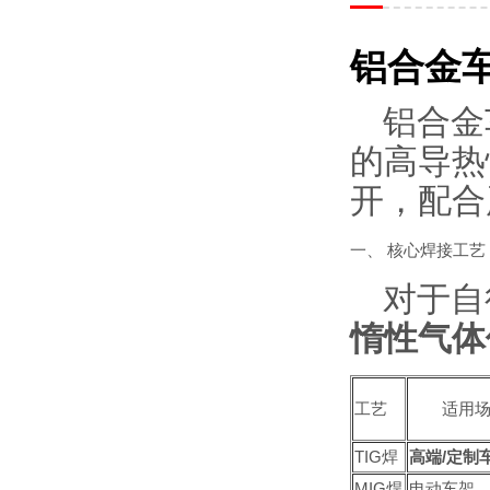
铝合金
铝合金
的高导热
开，配合
一、 核心焊接工艺
对于自
惰性气体
工艺
适用
TIG焊
高端/定制
MIG焊
电动车架