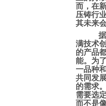
而，在
压铸行
其未来会
据业
满技术
的产品
能。为
一品种
共同发
的需求
需要选
而不是