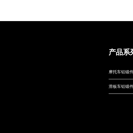
产品系
摩托车铝锻
滑板车铝锻