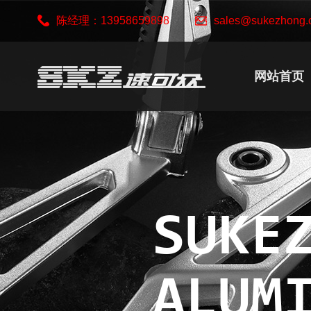
陈经理：13958659898
sales@sukezhong.
网站首页
SUKE
ALUM