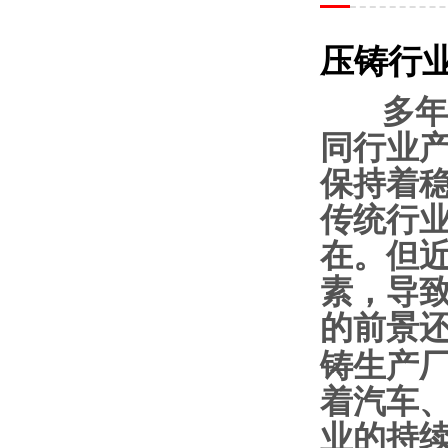
压铸行
多年
同行业
保持着
传统行
在。但
素，导
的前景
铸生产
着汽车
业的持