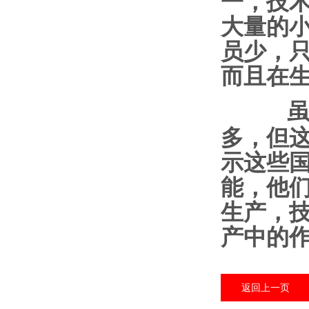
一，技
大量的
员少，
而且在
虽然
多，但
示
这些
能，他
生产，
产中的
返回上一页