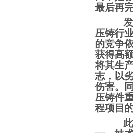
最后再
发展
压铸行
的竞争
获得高
将其生
志，以
伤害。
压铸件
程项目
此外